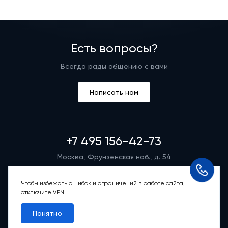
Есть вопросы?
Всегда рады общению с вами
Написать нам
+7 495 156-42-73
Москва, Фрунзенская наб., д. 54
Режим работы группы телефонных продаж
Пн-вс: 9:00 – 21:00
Чтобы избежать ошибок и ограничений в работе сайта,
отключите VPN
Обратный звонок
Понятно