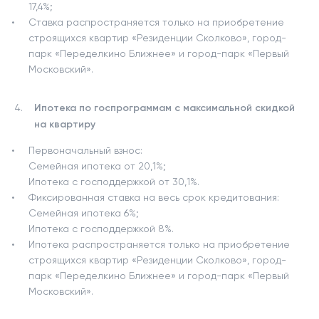
17,4%;
Ставка распространяется только на приобретение
строящихся квартир «Резиденции Сколково», город-
парк «Переделкино Ближнее» и город-парк «Первый
Московский».
Ипотека по госпрограммам с максимальной скидкой
на квартиру
Первоначальный взнос:
Семейная ипотека от 20,1%;
Ипотека с господдержкой от 30,1%.
Фиксированная ставка на весь срок кредитования:
Семейная ипотека 6%;
Ипотека с господдержкой 8%.
Ипотека распространяется только на приобретение
строящихся квартир «Резиденции Сколково», город-
парк «Переделкино Ближнее» и город-парк «Первый
Московский».