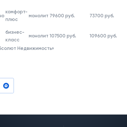
комфорт-
но
монолит
79600 руб.
73700 руб.
плюс
бизнес-
монолит
107500 руб.
109600 руб.
класс
Абсолют Недвижимость»