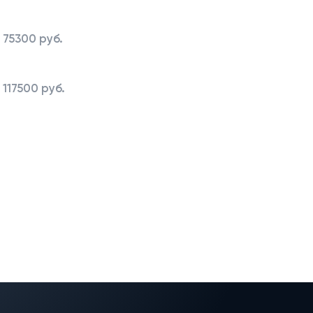
75300 руб.
117500 руб.