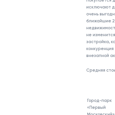
исключают д
очень выгодн
ближайшие 2
недвижимости
не изменится
застройка, к
конкуренция 
внезапной ак
Средняя сто
Город-парк
«Первый
Московский»