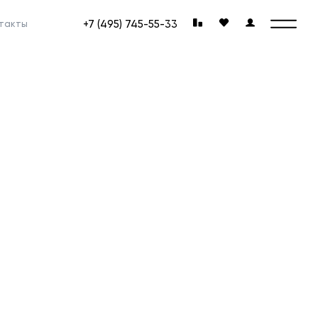
+7 (495) 745-55-33
такты