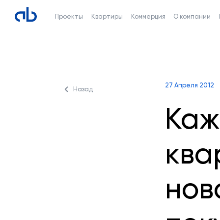
Проекты
Квартиры
Коммерция
О компании
27 Апреля 2012
Назад
Каж
ква
нов