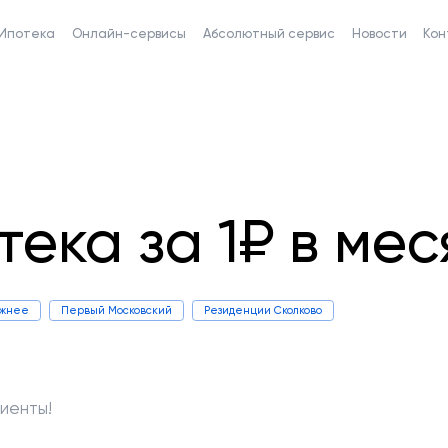
Ипотека
Онлайн-сервисы
Абсолютный сервис
Новости
Кон
тека за 1₽ в мес
ижнее
Первый Московский
Резиденции Сколково
иенты!