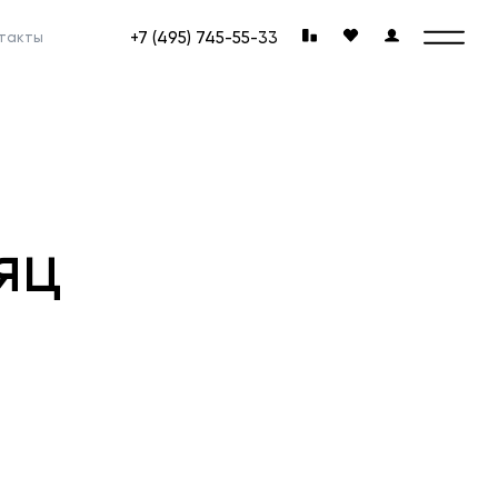
+7 (495) 745-55-33
такты
яц