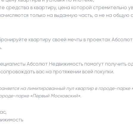
е средства в квартиру, цена которой стремительно у
ачисляются только на выданную часть, а не на общую 
бронируйте квартиру своей мечты в проектах Абсолют
.
ециалисты Абсолют Недвижимость помогут получить 
 сопровождать вас на протяжении всей покупки.
аняется на лимитированный пул квартир в городе-парке
городе-парке «Первый Московский».
ас,
вижимость