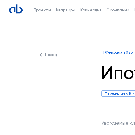
Проекты
Квартиры
Коммерция
О компании
11 Февраля 2025
Назад
Ипо
Переделкино Бл
Уважаемые кл