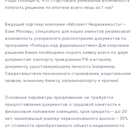
Рады сообщить, что стартовала уникальная возможность
получить решение по ипотеке всего лишь за 1 час!
Ведущий партнер компании «Абсолют Недвижимость» –
Банк Москвы, специально для наших клиентов реализовал
возможность ускоренного рассмотрения документов по
программе «Победа над формальностями».Для получения
решения банка необходимо подать заявку всего по двум
документам: паспорту гражданина РФ и второму
документу, удостоверяющему личность (например,
Свидетельством пенсионного страхования, водительским
правам, военному билету, загранпаспорту и прочим).
Основные параметры предложения: не требуется
предоставления документов о трудовой занятости и
финансовом положении заемщика, срок кредита – до 20
лет, минимальный размер первоначального взноса – 35%
от стоимости приобретаемого объекта недвижимости.