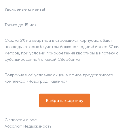
Уважаемые клиенты!
Только до 15 мая!
Скидка 5% на квартиры в строящихся корпусах, общая
площадь которых (с учетом балкона/лоджии) более 37 кв.
метров, при условии приобретения квартиры в ипотеку с
субсидированной ставкой Сбербанка.
Подробнее об условиях акции в офисе продаж жилого
комплекса «Новоград Павлино».
Выбрать квартиру
С заботой о вас,
Абсолют Недвижимость