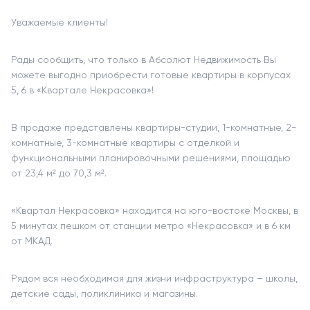
Уважаемые клиенты!
Рады сообщить, что только в Абсолют Недвижимость Вы
можете выгодно приобрести готовые квартиры в корпусах
5, 6 в «Квартале Некрасовка»!
В продаже представлены квартиры-студии, 1-комнатные, 2-
комнатные, 3-комнатные квартиры с отделкой и
функциональными планировочными решениями, площадью
от 23,4 м² до 70,3 м².
«Квартал Некрасовка» находится на юго-востоке Москвы, в
5 минутах пешком от станции метро «Некрасовка» и в 6 км
от МКАД.
Рядом вся необходимая для жизни инфраструктура – школы,
детские сады, поликлиника и магазины.