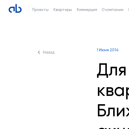
Проекты
Квартиры
Коммерция
О компании
1 Июня 2014
Назад
Для
ква
Бли