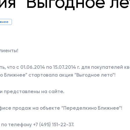
ия "Выгодное ле
ижнее
лиенты!
, что с 01.06.2014 по 15.07.2014 г. для покупателей к
 Ближнее” стартовала акция “Выгодное лето”!
и представлены на сайте.
офисе продаж на объекте “Переделкино Ближнее”!
о телефону +7 (495) 151-22-37.