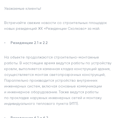
Уважаемые клиенты!
Встречайте свежие новости со строительных площадок
новых резиденций ЖК «Резиденции Сколково» за май.
Резиденции 2.1 и 2.2
На объекте продолжаются строительно-монтажные
работы. В настоящее время ведутся работы по устройству
кровли, выполняется каменная кладка конструкций здания,
осуществляется монтаж светопрозрачных конструкций,
Параллельно производится устройство внутренних
инженерных систем, включая основные коммуникации
и инженерное оборудование. Также ведутся работы
по прокладке наружных инженерных сетей и монтажу
индивидуального теплового пункта (ИТП).
Резиденции 6.1 и 6.2