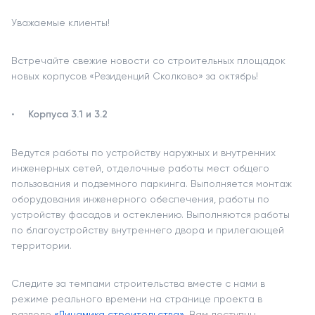
Уважаемые клиенты!
Встречайте свежие новости со строительных площадок
новых корпусов «Резиденций Сколково» за октябрь!
Корпуса 3.1 и 3.2
Ведутся работы по устройству наружных и внутренних
инженерных сетей, отделочные работы мест общего
пользования и подземного паркинга. Выполняется монтаж
оборудования инженерного обеспечения, работы по
устройству фасадов и остеклению. Выполняются работы
по благоустройству внутреннего двора и прилегающей
территории.
Следите за темпами строительства вместе с нами в
режиме реального времени на странице проекта в
разделе
«Динамика строительства»
, Вам доступны