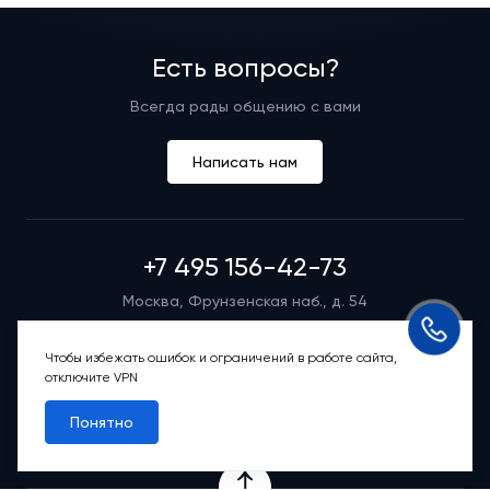
Есть вопросы?
Всегда рады общению с вами
Написать нам
+7 495 156-42-73
Москва, Фрунзенская наб., д. 54
Режим работы группы телефонных продаж
Пн-вс: 9:00 – 21:00
Чтобы избежать ошибок и ограничений в работе сайта,
отключите VPN
Обратный звонок
Понятно