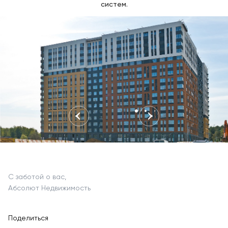
систем.
С заботой о вас,
Абсолют Недвижимость
Поделиться