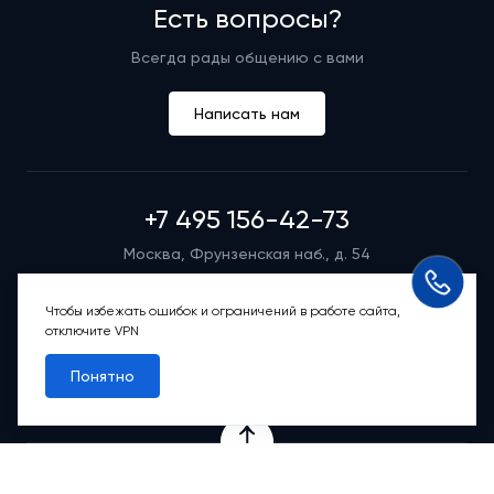
Есть вопросы?
Всегда рады общению с вами
Написать нам
+7 495 156-42-73
Москва, Фрунзенская наб., д. 54
Режим работы группы телефонных продаж
Пн-вс: 9:00 – 21:00
Чтобы избежать ошибок и ограничений в работе сайта,
отключите VPN
Обратный звонок
Понятно
Проекты
Квартиры