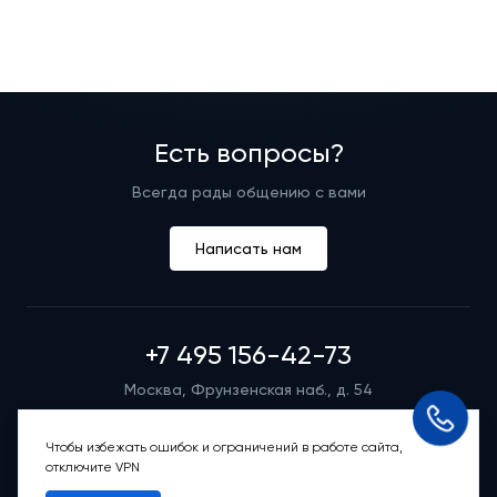
Есть вопросы?
Всегда рады общению с вами
Написать нам
+7 495 156-42-73
Москва, Фрунзенская наб., д. 54
Режим работы группы телефонных продаж
Пн-вс: 9:00 – 21:00
Чтобы избежать ошибок и ограничений в работе сайта,
отключите VPN