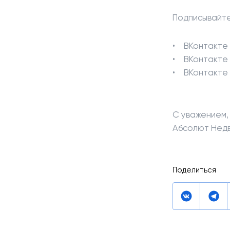
Подписывайте
ВКонтакт
ВКонтакт
ВКонтакт
С уважением,
Абсолют Нед
Поделиться