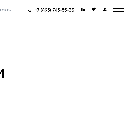
+7 (495) 745-55-33
такты
и