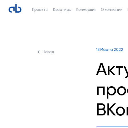
Проекты
Квартиры
Коммерция
О компании
18 Марта 2022
Назад
Акт
про
ВКо