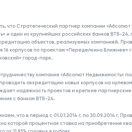
ть, что Стратегический партнер компании «Абсолют
» и один из крупнейших российских банков ВТБ-24,
кредитацию объектов, реализуемых компанией. Про
я 16 корпусов по проектам «Переделкино Ближнее» 
ковский» город-парк.
отрудничеству компания «Абсолют Недвижимость» по
проводить аккредитацию новых корпусов на нулевом 
ждает надежность проектов и крепкие партнерские
ения с банком ВТБ-24.
аем, что в период с 01.07.2014 г. по 30.09.2014 г. Пр
сно которой процентная ставка на приобретение кв
о от 11,95% годовых в рублях.