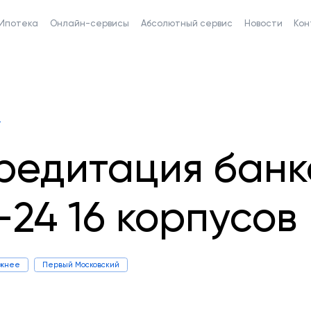
Ипотека
Онлайн-сервисы
Абсолютный сервис
Новости
Кон
4
редитация бан
-24 16 корпусов
ижнее
Первый Московский