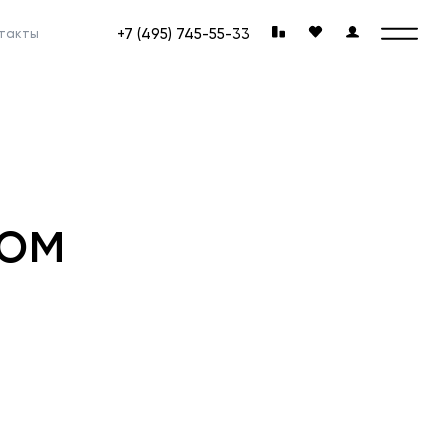
+7 (495) 745-55-33
такты
ком