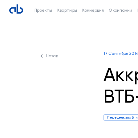
Проекты
Квартиры
Коммерция
О компании
17 Сентября 201
Назад
Акк
ВТБ
Переделкино Бл