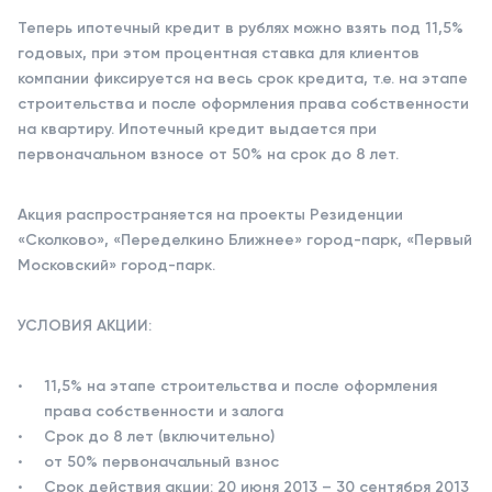
Теперь ипотечный кредит в рублях можно взять под 11,5%
годовых, при этом процентная ставка для клиентов
компании фиксируется на весь срок кредита, т.е. на этапе
строительства и после оформления права собственности
на квартиру. Ипотечный кредит выдается при
первоначальном взносе от 50% на срок до 8 лет.
Акция распространяется на проекты Резиденции
«Сколково», «Переделкино Ближнее» город-парк, «Первый
Московский» город-парк.
УСЛОВИЯ АКЦИИ:
11,5% на этапе строительства и после оформления
права собственности и залога
Срок до 8 лет (включительно)
от 50% первоначальный взнос
Срок действия акции: 20 июня 2013 – 30 сентября 2013