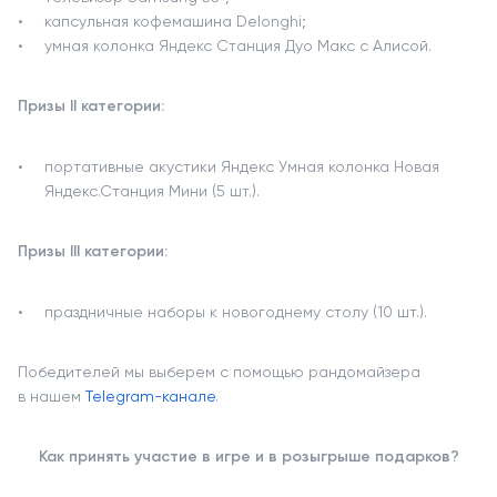
капсульная кофемашина Delonghi;
умная колонка Яндекс Станция Дуо Макс с Алисой.
Призы II категории:
портативные акустики Яндекс Умная колонка Новая
Яндекс.Станция Мини (5 шт.).
Призы III категории:
праздничные наборы к новогоднему столу (10 шт.).
Победителей мы выберем с помощью рандомайзера
в нашем
Telegram-канале
.
Как принять участие в игре и в розыгрыше подарков?