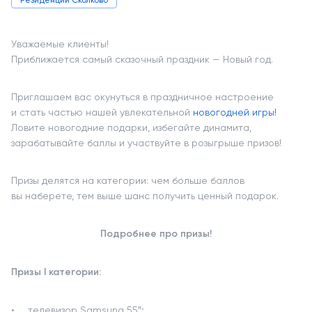
Резиденции Сколково
Уважаемые клиенты!
Приближается самый сказочный праздник — Новый год.
Приглашаем вас окунуться в праздничное настроение
и стать частью нашей увлекательной
новогодней игры!
Ловите новогодние подарки, избегайте динамита,
зарабатывайте баллы и участвуйте в розыгрыше призов!
Призы делятся на категории: чем больше баллов
вы наберете, тем выше шанс получить ценный подарок.
Подробнее про призы!
Призы I категории:
телевизор Samsung 55″;