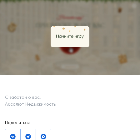
С заботой о вас,
Абсолют Недвижимость
Поделиться