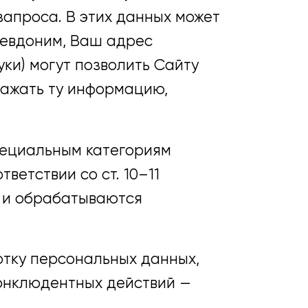
апроса. В этих данных может
севдоним, Ваш адрес
уки) могут позволить Сайту
ражать ту информацию,
пециальным категориям
етствии со ст. 10–11
З и обрабатываются
отку персональных данных,
конклюдентных действий —