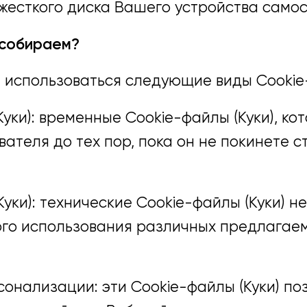
 жесткого диска Вашего устройства самос
 собираем?
 использоваться следующие виды Cookie-
уки): временные Cookie-файлы (Куки), ко
вателя до тех пор, пока он не покинете 
Куки): технические Cookie-файлы (Куки) 
ого использования различных предлагае
рсонализации: эти Cookie-файлы (Куки) п