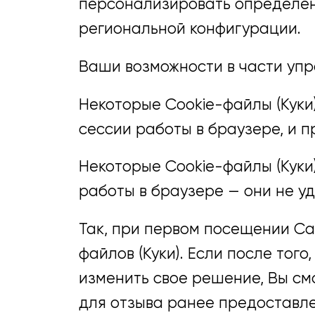
персонализировать определен
региональной конфигурации.
Ваши возможности в части упр
Некоторые Cookie-файлы (Куки
сессии работы в браузере, и 
Некоторые Cookie-файлы (Куки
работы в браузере — они не у
Так, при первом посещении Са
файлов (Куки). Если после того
изменить свое решение, Вы см
для отзыва ранее предоставле