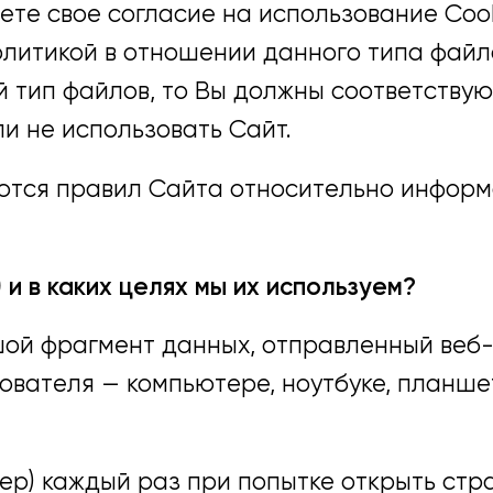
ете свое согласие на использование Cook
литикой в отношении данного типа файло
 тип файлов, то Вы должны соответству
и не использовать Сайт.
тся правил Сайта относительно информ
 и в каких целях мы их используем?
ьшой фрагмент данных, отправленный веб
ователя — компьютере, ноутбуке, планше
ер) каждый раз при попытке открыть ст