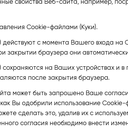
ные свойства Веб-сайта, например, пос
авления Cookie-файлами (Куки).
) действуют с момента Вашего входа на 
при закрытии браузера они автоматическ
) сохраняются на Ваших устройствах и в
даляются после закрытия браузера.
йта может быть запрошено Ваше согласи
, как Вы одобрили использование Cookie-ф
ожете сделать это, удалив их с использу
нного согласия необходимо внести изме