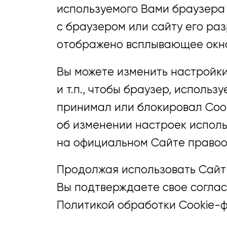
используемого Вами браузера (
с браузером или сайту его ра
отображено всплывающее окно
Вы можете изменить настройк
и т.п., чтобы браузер, испол
принимал или блокировал Cook
об изменении настроек исполь
на официальном Сайте правоо
Продолжая использовать Сайт 
Вы подтверждаете свое соглас
Политикой обработки Cookie-фа