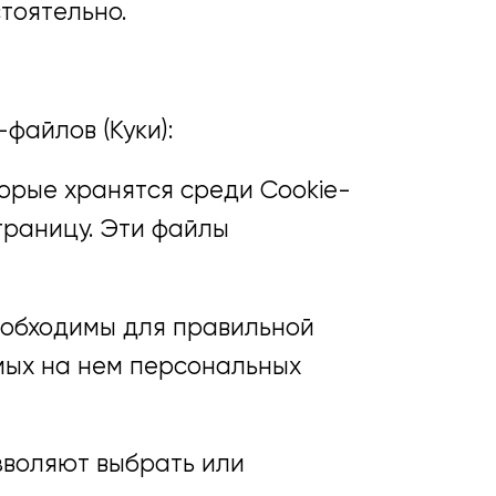
тоятельно.
файлов (Куки):
торые хранятся среди Cookie-
страницу. Эти файлы
необходимы для правильной
мых на нем персональных
озволяют выбрать или