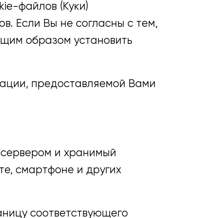
ie-файлов (Куки)
в. Если Вы не согласны с тем,
ющим образом установить
ации, предоставляемой Вами
-сервером и хранимый
те, смартфоне и других
раницу соответствующего