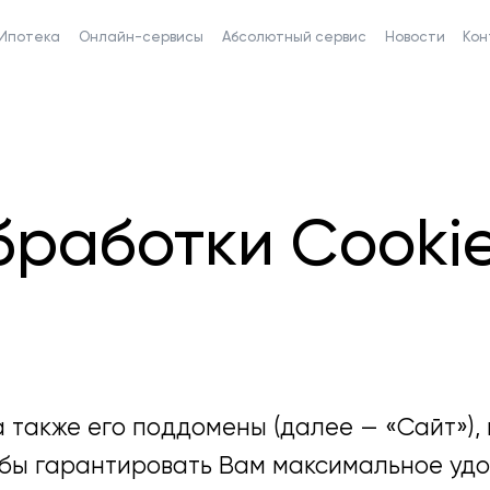
Ипотека
Онлайн-сервисы
Абсолютный сервис
Новости
Кон
бработки Cooki
 а также его поддомены (далее — «Сайт»)
тобы гарантировать Вам максимальное уд