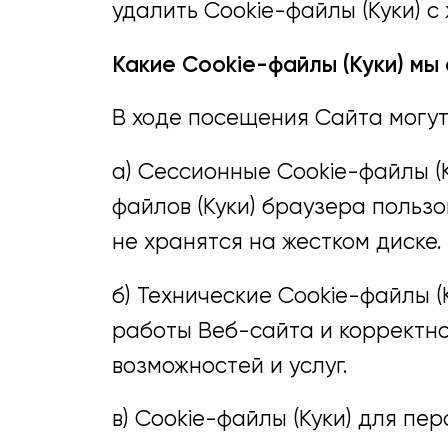
удалить Cookie-файлы (Куки) с
Какие Cookie-файлы (Куки) мы
В ходе посещения Сайта могут
а) Сессионные Cookie-файлы (К
файлов (Куки) браузера пользо
не хранятся на жестком диске.
б) Технические Cookie-файлы (
работы Веб-сайта и корректн
возможностей и услуг.
в) Cookie-файлы (Куки) для пе