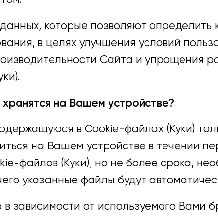
 данных, которые позволяют определить 
ования, в целях улучшения условий поль
роизводительности Сайта и упрощения ра
ки).
) хранятся на Вашем устройстве?
держащуюся в Cookie-файлах (Куки) толь
ться на Вашем устройстве в течении пе
ie-файлов (Куки), но не более срока, не
чего указанные файлы будут автоматичес
в зависимости от используемого Вами б