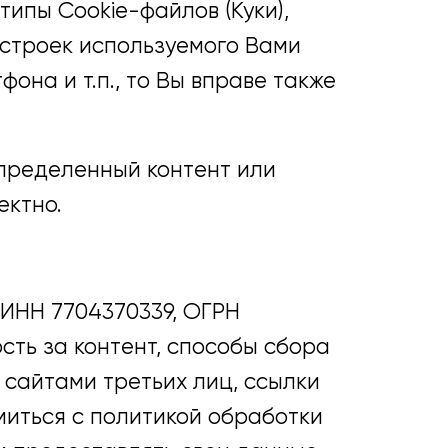
типы Cookie-файлов (Куки),
строек используемого Вами
она и т.п., то Вы вправе также
определенный контент или
ектно.
ИНН 7704370339, ОГРН
сть за контент, способы сбора
 сайтами третьих лиц, ссылки
миться с политикой обработки