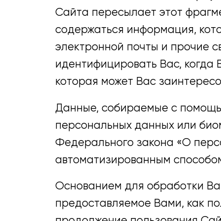
Сайта пересылает этот фрагме
содержаться информация, кото
электронной почты и прочие св
идентифицировать Вас, когда 
которая может Вас заинтересо
Данные, собираемые с помощью
персональных данных или биом
Федерального закона «О персо
автоматизированным способо
Основанием для обработки Ва
предоставляемое Вами, как п
продолжение пользования Сай