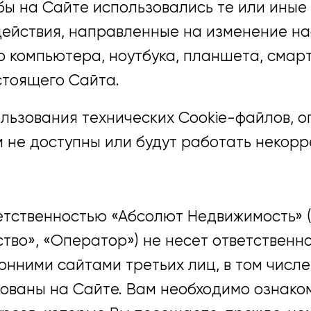
обы на Сайте использовались те или иные 
действия, направленные на изменение на
компьютера, ноутбука, планшета, смартф
стоящего Сайта.
ользования технических Cookie-файлов, 
м не доступны или будут работать некорр
етственностью «Абсолют Недвижимость» (
тво», «Оператор») не несет ответственно
нними сайтами третьих лиц, в том числе
кованы на Сайте. Вам необходимо ознако