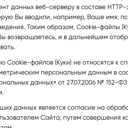
нт данных веб-серверу в составе HTTP-з
рую Вы вводили, например, Ваше имя, п
едения. Таким образом, Cookie-файлы (К
Вы возвращаетесь, и в дальнейшем отоб
вать.
 Cookie-файлов (Куки) не относятся к с
етрическим персональным данным в соотв
нальных данных» от 27.07.2006 № 152-Ф
м.
ших данных является согласие на обраб
ользователем Сайта, путем совершения 
том.