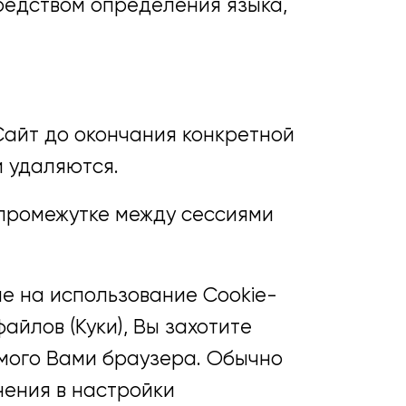
редством определения языка,
Сайт до окончания конкретной
и удаляются.
 промежутке между сессиями
е на использование Cookie-
айлов (Куки), Вы захотите
емого Вами браузера. Обычно
нения в настройки