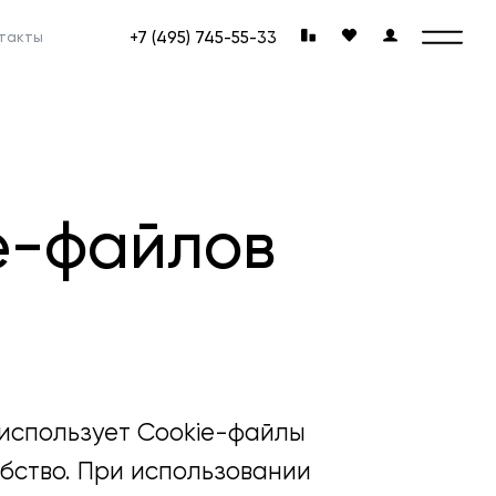
+7 (495) 745-55-33
такты
e-файлов
, использует Cookie-файлы
обство. При использовании