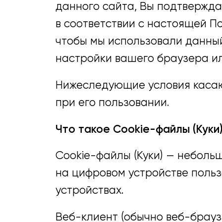
данного сайта, Вы подтвержда
в соответствии с настоящей По
чтобы мы использовали данный
настройки вашего браузера ил
Нижеследующие условия касаю
при его пользовании.
Что такое Cookie-файлы (Куки)
Cookie-файлы (Куки) — небол
на цифровом устройстве польз
устройствах.
Веб-клиент (обычно веб-брауз