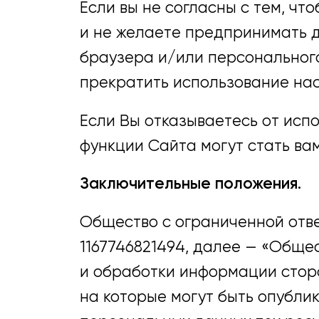
Если вы не согласны с тем, чт
и не желаете предпринимать 
браузера и/или персонального 
прекратить использование на
Если Вы отказываетесь от исп
функции Сайта могут стать ва
Заключительные положения.
Общество с ограниченной отв
1167746821494, далее — «Общес
и обработки информации сторо
на которые могут быть опубли