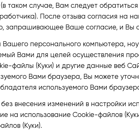
в таком случае, Вам следует обратиться
зработчика). После отзыва согласия на н
, запрашивающее Ваше согласие, и Вы с
и Вашего персонального компьютера, ноу
ьзуемый Вами для целей осуществления п
ie-файлы (Куки) и другие данные веб С
зуемого Вами браузера, Вы можете уточн
бладателя используемого Вами браузер
без внесения изменений в настройки ис
ие на использование Cookie-файлов (Куки
йлов (Куки).