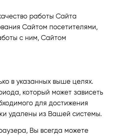
качество работы Сайта
зования Сайтом посетителями,
боты с ним, Сайтом
ко в указанных выше целях.
риода, который может зависеть
обходимого для достижения
ки удалены из Вашей системы.
раузера, Вы всегда можете