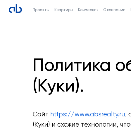
Проекты
Квартиры
Коммерция
О компании
Политика о
(Куки).
Сайт
https://www.absrealty.ru
,
(Куки) и схожие технологии, ч