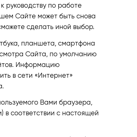
 к руководству по работе
ашем Сайте может быть снова
можете сделать иной выбор.
тбука, планшета, смартфона
росмотра Сайта, по умолчанию
айтов. Информацию
ить в сети «Интернет»
а.
пользуемого Вами браузера,
) в соответствии с настоящей