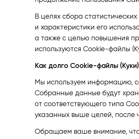
В целях сбора статистических
и характеристики его использ
а также с целью повышения п
используются Cookie-файлы (Ку
Как долго Cookie-файлы (Куки
Мы используем информацию, со
Собранные данные будут храни
от соответствующего типа Cook
указанных выше целей, после 
Обращаем ваше внимание, что 