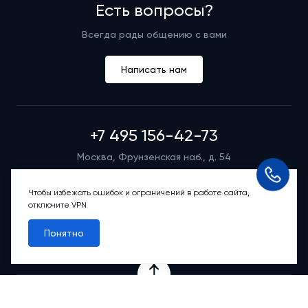
Есть вопросы?
Всегда рады общению с вами
Написать нам
+7 495 156-42-73
Москва, Фрунзенская наб., д. 54
Режим работы группы телефонных продаж
Пн-вс: 9:00 – 21:00
Чтобы избежать ошибок и ограничений в работе сайта,
отключите VPN
Обратный звонок
Понятно
Проекты
Квартиры